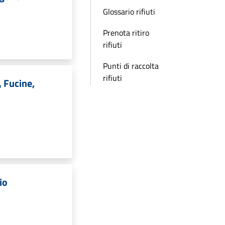
Glossario rifiuti
Prenota ritiro
rifiuti
Punti di raccolta
rifiuti
 Fucine,
io