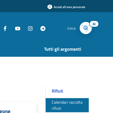
Accedi all'area personale
AI
Cerca
Tutti gli argomenti
Rifiuti
Calendari raccolta
rifiuti
ngone