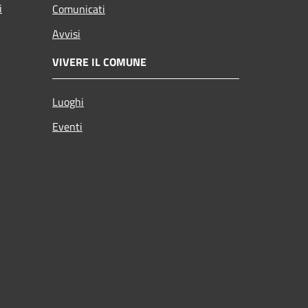
i
Comunicati
Avvisi
VIVERE IL COMUNE
Luoghi
Eventi