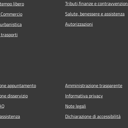
Tributi,finanze e contravvenzion
 tempo libero
Salute, benessere e assistenza
e Commercio
Autorizzazioni
 urbanistica
 trasporti
ione appuntamento
Amministrazione trasparente
one disservizio
Informativa privacy
FAQ
Note legali
 assistenza
Dichiarazione di accessibilità