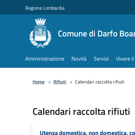
Salta al contenuto principale
Regione Lombardia
Comune di Darfo Boa
Amministrazione
Novità
Servizi
Vivere 
Home
>
Rifiuti
>
Calendari raccolta rifiuti
Calendari raccolta rifiuti
Utenza domestica, non domestica, co