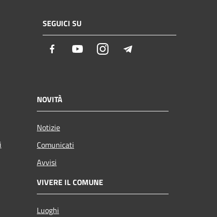
SEGUICI SU
Facebook
Youtube
Instagram
Telegram
NOVITÀ
Notizie
i
Comunicati
Avvisi
VIVERE IL COMUNE
Luoghi