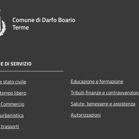
Comune di Darfo Boario
Terme
E DI SERVIZIO
Educazione e formazione
 stato civile
Tributi,finanze e contravvenzion
 tempo libero
Salute, benessere e assistenza
e Commercio
Autorizzazioni
 urbanistica
 trasporti