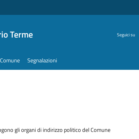
rio Terme
Seguici su
il Comune
Segnalazioni
ngono gli organi di indirizzo politico del Comune