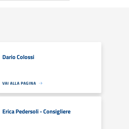
Dario Colossi
VAI ALLA PAGINA
Erica Pedersoli - Consigliere