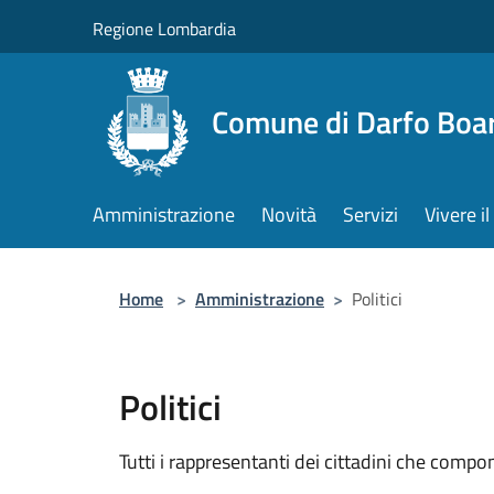
Salta al contenuto principale
Regione Lombardia
Comune di Darfo Boa
Amministrazione
Novità
Servizi
Vivere 
Home
>
Amministrazione
>
Politici
Politici
Tutti i rappresentanti dei cittadini che compo