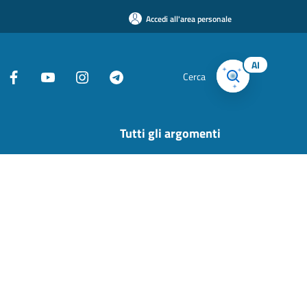
Accedi all'area personale
AI
Cerca
Tutti gli argomenti