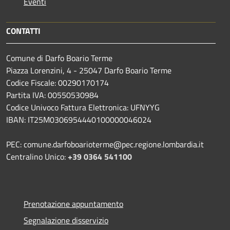
Eventi
CONTATTI
Comune di Darfo Boario Terme
Piazza Lorenzini, 4 - 25047 Darfo Boario Terme
Codice Fiscale: 00290170174
Partita IVA: 00550530984
Codice Univoco Fattura Elettronica: UFNYYG
IBAN: IT25M0306954440100000046024
PEC: comune.darfoboarioterme@pec.regione.lombardia.it
Centralino Unico:
+39 0364 541100
Prenotazione appuntamento
Segnalazione disservizio