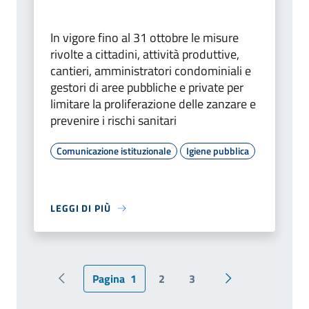
In vigore fino al 31 ottobre le misure
rivolte a cittadini, attività produttive,
cantieri, amministratori condominiali e
gestori di aree pubbliche e private per
limitare la proliferazione delle zanzare e
prevenire i rischi sanitari
Comunicazione istituzionale
Igiene pubblica
LEGGI DI PIÙ
Pagina
1
2
3
Pagina precedente
Pagina successiv