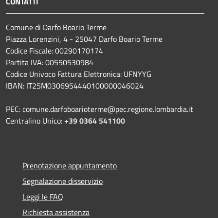
CONTATTI
Comune di Darfo Boario Terme
Piazza Lorenzini, 4 - 25047 Darfo Boario Terme
Codice Fiscale: 00290170174
Partita IVA: 00550530984
Codice Univoco Fattura Elettronica: UFNYYG
IBAN: IT25M0306954440100000046024
PEC: comune.darfoboarioterme@pec.regione.lombardia.it
Centralino Unico:
+39 0364 541100
Prenotazione appuntamento
Segnalazione disservizio
Leggi le FAQ
Richiesta assistenza