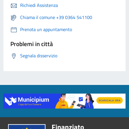
Richiedi Assistenza
Chiama il comune +39 0364 541100
Prenota un appuntamento
Problemi in città
Segnala disservizio