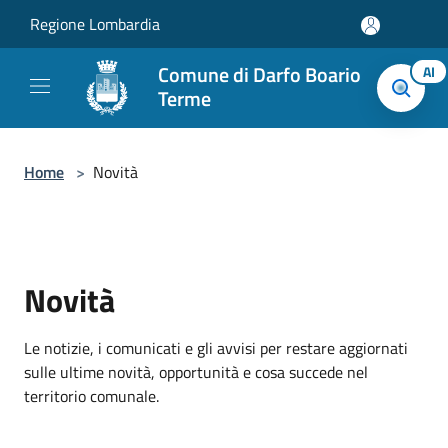
Salta al contenuto principale
Regione Lombardia
Comune di Darfo Boario
AI
Terme
Home
>
Novità
Novità
Le notizie, i comunicati e gli avvisi per restare aggiornati
sulle ultime novità, opportunità e cosa succede nel
territorio comunale.