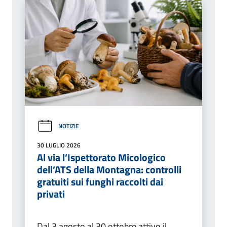
NOTIZIE
30 LUGLIO 2026
Al via l’Ispettorato Micologico
dell’ATS della Montagna: controlli
gratuiti sui funghi raccolti dai
privati
Dal 3 agosto al 30 ottobre attivo il