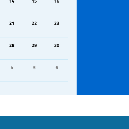
14
15
16
21
22
23
28
29
30
4
5
6