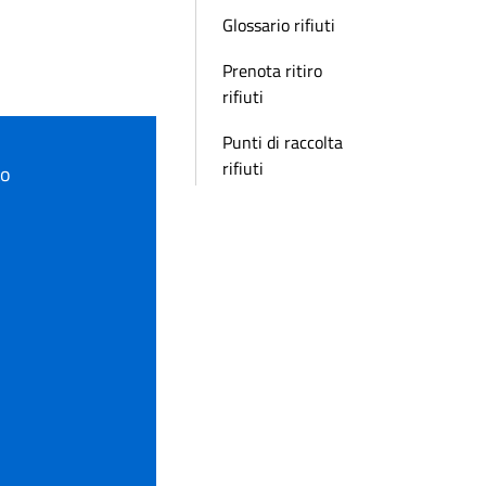
Glossario rifiuti
Prenota ritiro
rifiuti
Punti di raccolta
rifiuti
to