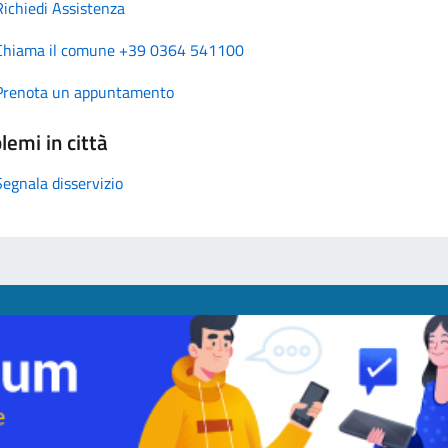
Richiedi Assistenza
Chiama il comune +39 0364 541100
Prenota un appuntamento
lemi in città
Segnala disservizio