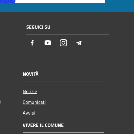
SEGUICI SU
Facebook
Youtube
Instagram
Telegram
NOVITÀ
Notizie
i
Comunicati
Avvisi
VIVERE IL COMUNE