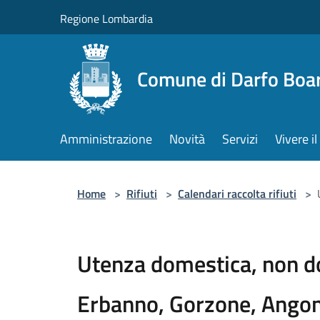
Salta al contenuto principale
Regione Lombardia
Comune di Darfo Boa
Amministrazione
Novità
Servizi
Vivere 
Home
>
Rifiuti
>
Calendari raccolta rifiuti
>
Utenza domestica, non do
Erbanno, Gorzone, Ango