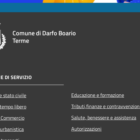
Comune di Darfo Boario
Terme
E DI SERVIZIO
Educazione e formazione
 stato civile
Tributi,finanze e contravvenzion
 tempo libero
Salute, benessere e assistenza
e Commercio
Autorizzazioni
 urbanistica