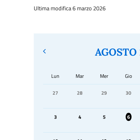
Ultima modifica 6 marzo 2026
AGOSTO 
Lun
Mar
Mer
Gio
27
28
29
30
3
4
5
6