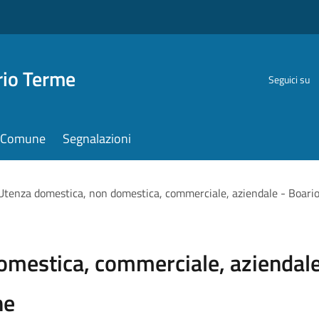
rio Terme
Seguici su
il Comune
Segnalazioni
Utenza domestica, non domestica, commerciale, aziendale - Boari
mestica, commerciale, aziendale
ne