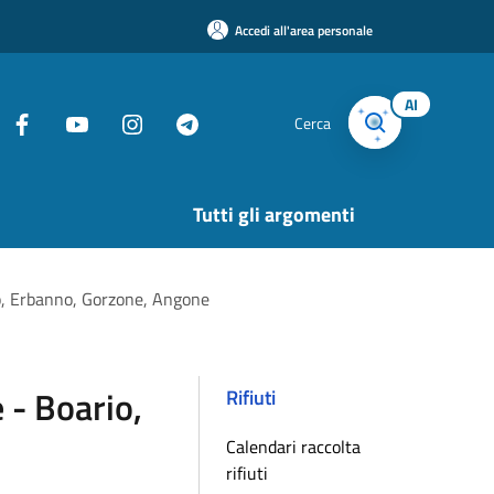
Accedi all'area personale
AI
Cerca
Tutti gli argomenti
o, Erbanno, Gorzone, Angone
 - Boario,
Rifiuti
Calendari raccolta
rifiuti