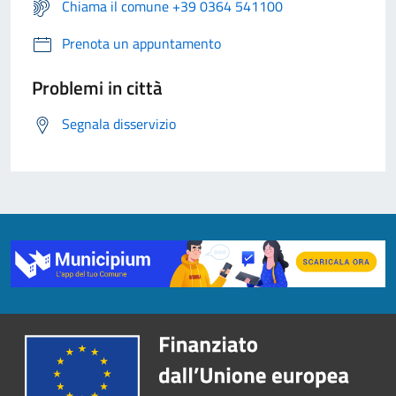
Chiama il comune +39 0364 541100
Prenota un appuntamento
Problemi in città
Segnala disservizio