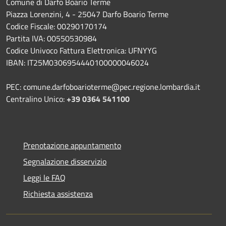
Comune di Darfo Boario Terme
Piazza Lorenzini, 4 - 25047 Darfo Boario Terme
Codice Fiscale: 00290170174
Partita IVA: 00550530984
Codice Univoco Fattura Elettronica: UFNYYG
IBAN: IT25M0306954440100000046024
PEC: comune.darfoboarioterme@pec.regione.lombardia.it
Centralino Unico:
+39 0364 541100
Prenotazione appuntamento
Segnalazione disservizio
Leggi le FAQ
Richiesta assistenza