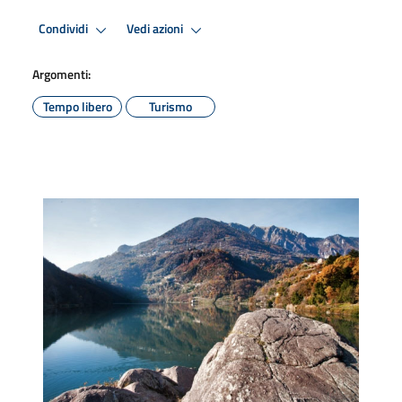
Condividi
Vedi azioni
Argomenti:
Tempo libero
Turismo