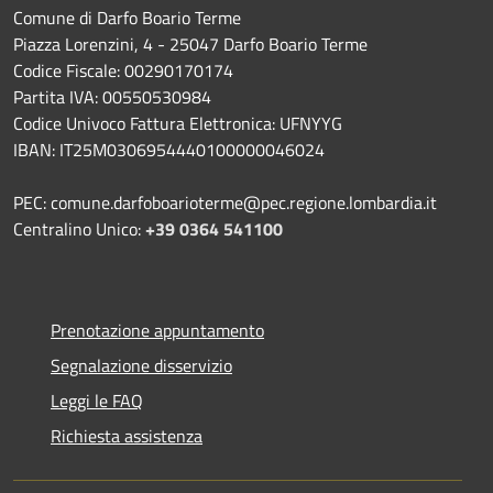
Comune di Darfo Boario Terme
Piazza Lorenzini, 4 - 25047 Darfo Boario Terme
Codice Fiscale: 00290170174
Partita IVA: 00550530984
Codice Univoco Fattura Elettronica: UFNYYG
IBAN: IT25M0306954440100000046024
PEC: comune.darfoboarioterme@pec.regione.lombardia.it
Centralino Unico:
+39 0364 541100
Prenotazione appuntamento
Segnalazione disservizio
Leggi le FAQ
Richiesta assistenza