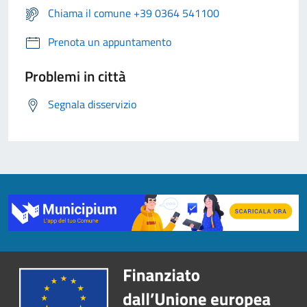
Chiama il comune +39 0364 541100
Prenota un appuntamento
Problemi in città
Segnala disservizio