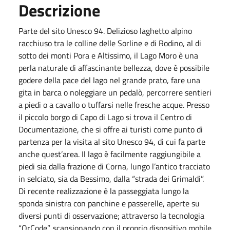
Descrizione
Parte del sito Unesco 94. Delizioso laghetto alpino
racchiuso tra le colline delle Sorline e di Rodino, al di
sotto dei monti Pora e Altissimo, il Lago Moro è una
perla naturale di affascinante bellezza, dove è possibile
godere della pace del lago nel grande prato, fare una
gita in barca o noleggiare un pedalò, percorrere sentieri
a piedi o a cavallo o tuffarsi nelle fresche acque. Presso
il piccolo borgo di Capo di Lago si trova il Centro di
Documentazione, che si offre ai turisti come punto di
partenza per la visita al sito Unesco 94, di cui fa parte
anche quest’area. Il lago è facilmente raggiungibile a
piedi sia dalla frazione di Corna, lungo l’antico tracciato
in selciato, sia da Bessimo, dalla “strada dei Grimaldi”.
Di recente realizzazione è la passeggiata lungo la
sponda sinistra con panchine e passerelle, aperte su
diversi punti di osservazione; attraverso la tecnologia
“QrCode”, scansionando con il proprio dispositivo mobile