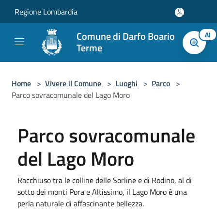
Salta al contenuto principale
Regione Lombardia
Comune di Darfo Boario
AI
Terme
Home
>
Vivere il Comune
>
Luoghi
>
Parco
>
Parco sovracomunale del Lago Moro
Parco sovracomunale
del Lago Moro
Racchiuso tra le colline delle Sorline e di Rodino, al di
sotto dei monti Pora e Altissimo, il Lago Moro è una
perla naturale di affascinante bellezza.