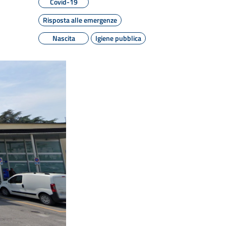
Covid-19
Risposta alle emergenze
Nascita
Igiene pubblica