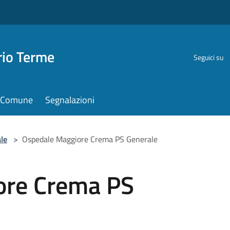
rio Terme
Seguici su
il Comune
Segnalazioni
le
>
Ospedale Maggiore Crema PS Generale
ore Crema PS