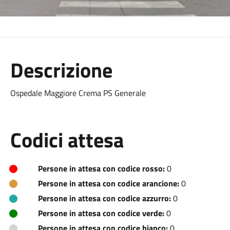
Descrizione
Ospedale Maggiore Crema PS Generale
Codici attesa
Persone in attesa con codice rosso:
0
Persone in attesa con codice arancione:
0
Persone in attesa con codice azzurro:
0
Persone in attesa con codice verde:
0
Persone in attesa con codice bianco:
0