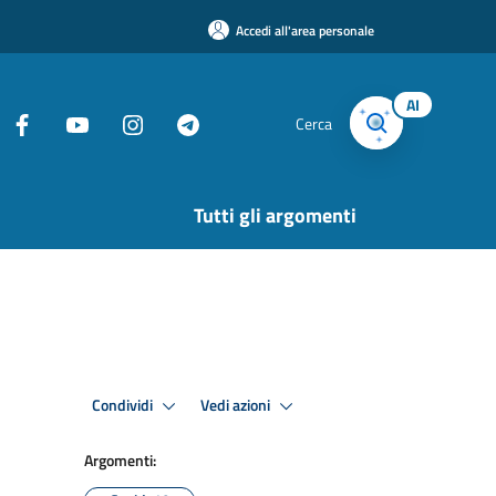
Accedi all'area personale
AI
Cerca
Tutti gli argomenti
Condividi
Vedi azioni
Argomenti: