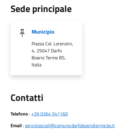
Sede principale
Municipio
Piazza Col. Lorenzini,
4, 25047 Darfo
Boario Terme BS,
Italia
Utili
Contatti
Telefono
:
+39 0364 541160
Email
:
servizisociali@comune.darfoboarioterme.bs.it