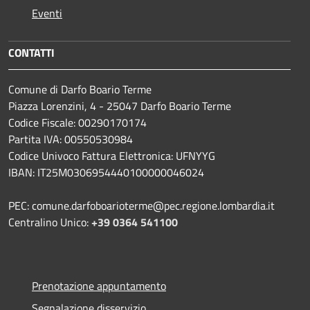
Eventi
CONTATTI
Comune di Darfo Boario Terme
Piazza Lorenzini, 4 - 25047 Darfo Boario Terme
Codice Fiscale: 00290170174
Partita IVA: 00550530984
Codice Univoco Fattura Elettronica: UFNYYG
IBAN: IT25M0306954440100000046024
PEC: comune.darfoboarioterme@pec.regione.lombardia.it
Centralino Unico:
+39 0364 541100
Prenotazione appuntamento
Segnalazione disservizio