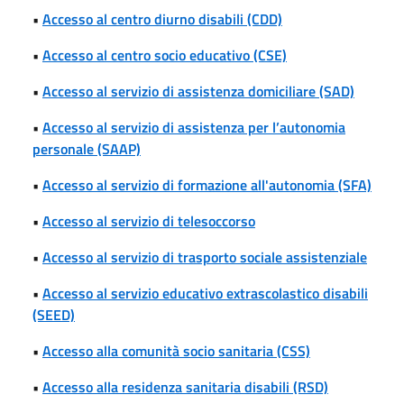
•
Accesso al centro diurno disabili (CDD)
•
Accesso al centro socio educativo (CSE)
•
Accesso al servizio di assistenza domiciliare (SAD)
•
Accesso al servizio di assistenza per l’autonomia
personale (SAAP)
•
Accesso al servizio di formazione all'autonomia (SFA)
•
Accesso al servizio di telesoccorso
•
Accesso al servizio di trasporto sociale assistenziale
•
Accesso al servizio educativo extrascolastico disabili
(SEED)
•
Accesso alla comunità socio sanitaria (CSS)
•
Accesso alla residenza sanitaria disabili (RSD)