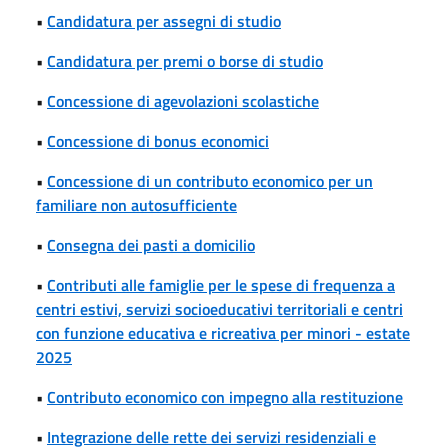
•
Candidatura per assegni di studio
•
Candidatura per premi o borse di studio
•
Concessione di agevolazioni scolastiche
•
Concessione di bonus economici
•
Concessione di un contributo economico per un
familiare non autosufficiente
•
Consegna dei pasti a domicilio
•
Contributi alle famiglie per le spese di frequenza a
centri estivi, servizi socioeducativi territoriali e centri
con funzione educativa e ricreativa per minori - estate
2025
•
Contributo economico con impegno alla restituzione
•
Integrazione delle rette dei servizi residenziali e