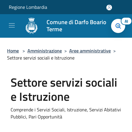
Salta al contenuto principale
Regione Lombardia
Comune di Darfo Boario
AI
Terme
Home
>
Amministrazione
>
Aree amministrative
>
Settore servizi sociali e Istruzione
Settore servizi sociali
e Istruzione
Comprende i Servizi Sociali, Istruzione, Servizi Abitativi
Pubblici, Pari Opportunità