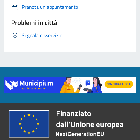
Prenota un appuntamento
Problemi in città
Segnala disservizio