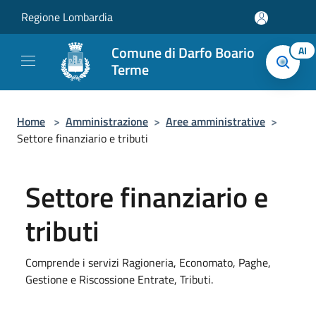
Salta al contenuto principale
Regione Lombardia
Comune di Darfo Boario
AI
Terme
Home
>
Amministrazione
>
Aree amministrative
>
Settore finanziario e tributi
Settore finanziario e
tributi
Comprende i servizi Ragioneria, Economato, Paghe,
Gestione e Riscossione Entrate, Tributi.