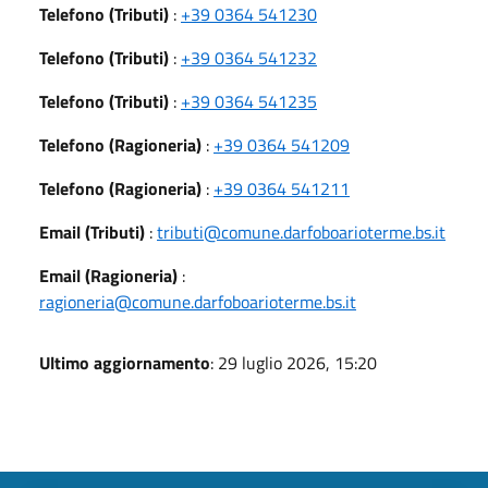
Telefono (Tributi)
:
+39 0364 541230
Telefono (Tributi)
:
+39 0364 541232
Telefono (Tributi)
:
+39 0364 541235
Telefono (Ragioneria)
:
+39 0364 541209
Telefono (Ragioneria)
:
+39 0364 541211
Email (Tributi)
:
tributi@comune.darfoboarioterme.bs.it
Email (Ragioneria)
:
ragioneria@comune.darfoboarioterme.bs.it
Ultimo aggiornamento
: 29 luglio 2026, 15:20