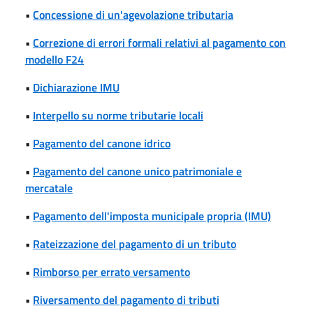
•
Concessione di un'agevolazione tributaria
•
Correzione di errori formali relativi al pagamento con
modello F24
•
Dichiarazione IMU
•
Interpello su norme tributarie locali
•
Pagamento del canone idrico
•
Pagamento del canone unico patrimoniale e
mercatale
•
Pagamento dell'imposta municipale propria (IMU)
•
Rateizzazione del pagamento di un tributo
•
Rimborso per errato versamento
•
Riversamento del pagamento di tributi