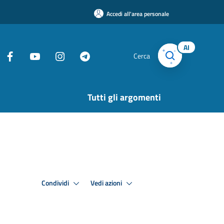
Accedi all'area personale
AI
Cerca
Tutti gli argomenti
Condividi
Vedi azioni