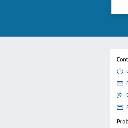
Cont
Prob