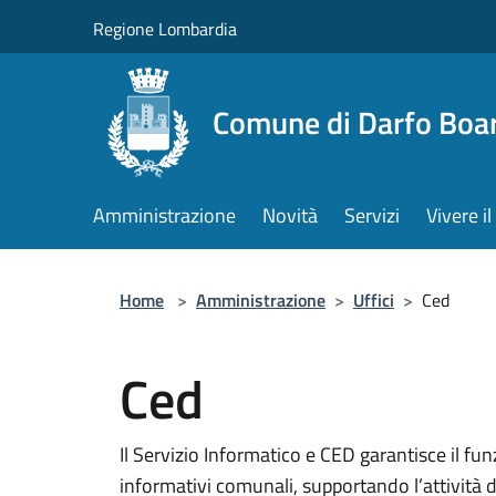
Salta al contenuto principale
Regione Lombardia
Comune di Darfo Boa
Amministrazione
Novità
Servizi
Vivere 
Home
>
Amministrazione
>
Uffici
>
Ced
Ced
Il Servizio Informatico e CED garantisce il fu
informativi comunali, supportando l’attività di t