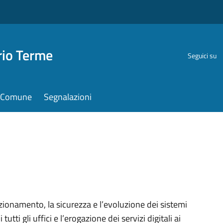
rio Terme
Seguici su
il Comune
Segnalazioni
nzionamento, la sicurezza e l’evoluzione dei sistemi
utti gli uffici e l’erogazione dei servizi digitali ai