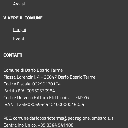
Avvisi
VIVERE IL COMUNE
Luoghi
Eventi
CONTATTI
Comune di Darfo Boario Terme
Piazza Lorenzini, 4 - 25047 Darfo Boario Terme
Codice Fiscale: 00290170174
Partita IVA: 00550530984
Codice Univoco Fattura Elettronica: UFNYYG
IBAN: IT25M0306954440100000046024
PEC: comune.darfoboarioterme@pec.regione.lombardia.it
Centralino Unico:
+39 0364 541100