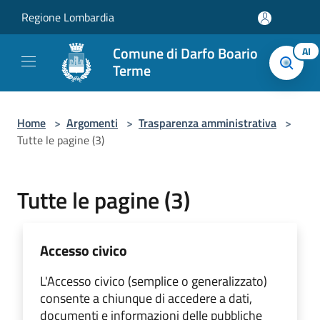
Salta al contenuto principale
Regione Lombardia
Comune di Darfo Boario
AI
Terme
Home
>
Argomenti
>
Trasparenza amministrativa
>
Tutte le pagine (3)
Tutte le pagine (3)
Accesso civico
L'Accesso civico (semplice o generalizzato)
consente a chiunque di accedere a dati,
documenti e informazioni delle pubbliche