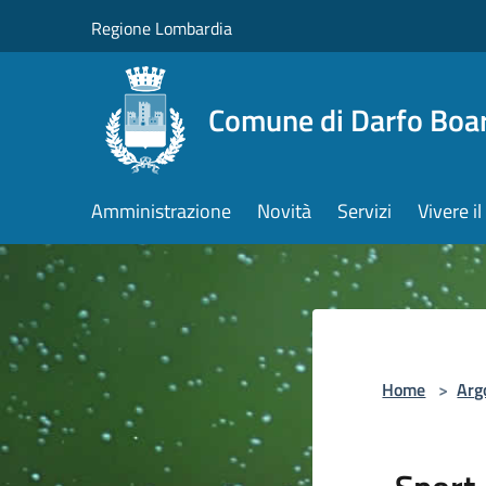
Salta al contenuto principale
Regione Lombardia
Comune di Darfo Boa
Amministrazione
Novità
Servizi
Vivere 
Home
>
Arg