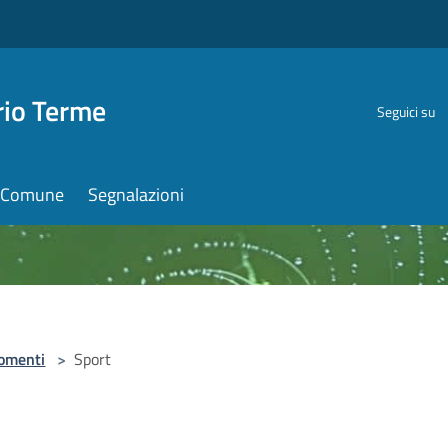
rio Terme
Seguici su
il Comune
Segnalazioni
omenti
>
Sport