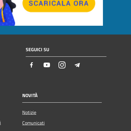
SEGUICI SU
Facebook
Youtube
Instagram
Telegram
NOVITÀ
Notizie
i
Comunicati