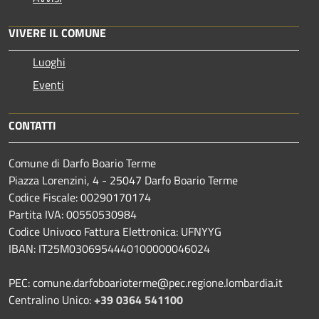
VIVERE IL COMUNE
Luoghi
Eventi
CONTATTI
Comune di Darfo Boario Terme
Piazza Lorenzini, 4 - 25047 Darfo Boario Terme
Codice Fiscale: 00290170174
Partita IVA: 00550530984
Codice Univoco Fattura Elettronica: UFNYYG
IBAN: IT25M0306954440100000046024
PEC: comune.darfoboarioterme@pec.regione.lombardia.it
Centralino Unico:
+39 0364 541100