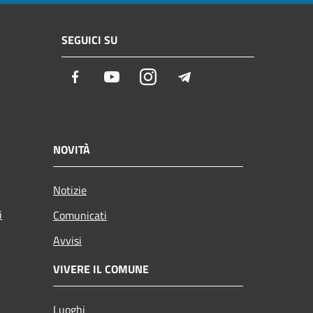
SEGUICI SU
Facebook
Youtube
Instagram
Telegram
NOVITÀ
Notizie
i
Comunicati
Avvisi
VIVERE IL COMUNE
Luoghi