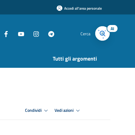
Accedi all'area personale
AI
Cerca
Tutti gli argomenti
Condividi
Vedi azioni