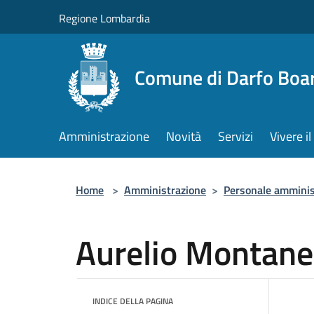
Salta al contenuto principale
Regione Lombardia
Comune di Darfo Boa
Amministrazione
Novità
Servizi
Vivere 
Home
>
Amministrazione
>
Personale amminis
Aurelio Montanel
INDICE DELLA PAGINA