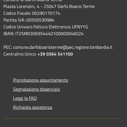
Piazza Lorenzini, 4 - 25047 Darfo Boario Terme
Codice Fiscale: 00290170174
Partita IVA: 00550530984
Codice Univoco Fattura Elettronica: UFNYYG
IBAN: IT25M0306954440100000046024
PEC: comune.darfoboarioterme@pec.regione.lombardia.it
Centralino Unico:
+39 0364 541100
Prenotazione appuntamento
Segnalazione disservizio
Leggi le FAQ
Richiesta assistenza