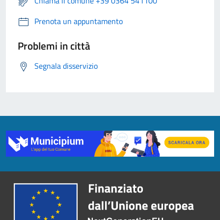
Chiama il comune +39 0364 541100
Prenota un appuntamento
Problemi in città
Segnala disservizio