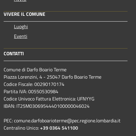
VIVERE IL COMUNE
Luoghi
Eventi
CONTATTI
Comune di Darfo Boario Terme
Piazza Lorenzini, 4 - 25047 Darfo Boario Terme
Codice Fiscale: 00290170174
Partita IVA: 00550530984
Codice Univoco Fattura Elettronica: UFNYYG
IBAN: IT25M0306954440100000046024
PEC: comune.darfoboarioterme@pec.regione.lombardia.it
Centralino Unico:
+39 0364 541100