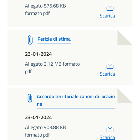
PDF
Allegato 875.68 KB
formato pdf
Scarica
Perizie di stima
23-01-2024
PDF
Allegato 2.12 MB formato
pdf
Scarica
Accordo territoriale canoni di locazio
ne
23-01-2024
PDF
Allegato 903.88 KB
formato pdf
Scarica