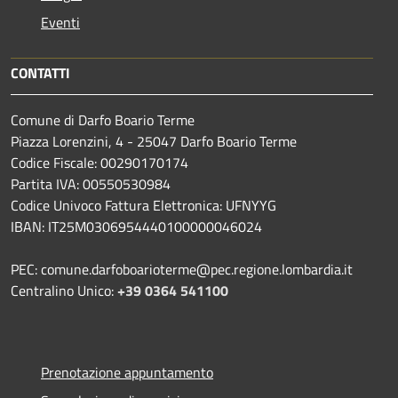
Eventi
CONTATTI
Comune di Darfo Boario Terme
Piazza Lorenzini, 4 - 25047 Darfo Boario Terme
Codice Fiscale: 00290170174
Partita IVA: 00550530984
Codice Univoco Fattura Elettronica: UFNYYG
IBAN: IT25M0306954440100000046024
PEC: comune.darfoboarioterme@pec.regione.lombardia.it
Centralino Unico:
+39 0364 541100
Prenotazione appuntamento