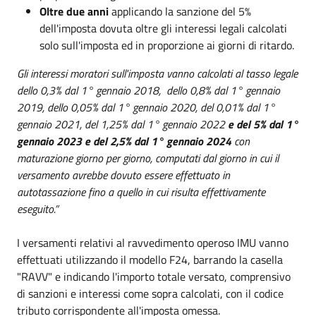
Oltre due anni
applicando la sanzione del 5%
dell'imposta dovuta oltre gli interessi legali calcolati
solo sull'imposta ed in proporzione ai giorni di ritardo.
Gli interessi moratori sull'imposta vanno calcolati al tasso legale
dello 0,3% dal 1° gennaio 2018, dello 0,8% dal 1° gennaio
2019, dello 0,05% dal 1° gennaio 2020, del 0,01% dal 1°
gennaio 2021, del 1,25% dal 1° gennaio 2022
e del 5% dal 1°
gennaio 2023
e del 2,5% dal 1° gennaio 2024
con
maturazione giorno per giorno, computati dal giorno in cui il
versamento avrebbe dovuto essere effettuato in
autotassazione fino a quello in cui risulta effettivamente
eseguito.”
I versamenti relativi al ravvedimento operoso IMU vanno
effettuati utilizzando il modello F24, barrando la casella
"RAVV" e indicando l'importo totale versato, comprensivo
di sanzioni e interessi come sopra calcolati, con il codice
tributo corrispondente all'imposta omessa.