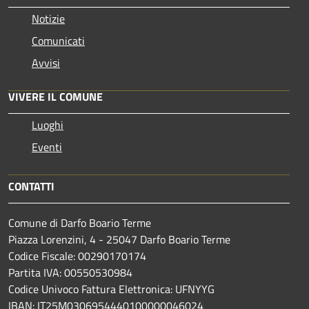
Notizie
Comunicati
Avvisi
VIVERE IL COMUNE
Luoghi
Eventi
CONTATTI
Comune di Darfo Boario Terme
Piazza Lorenzini, 4 - 25047 Darfo Boario Terme
Codice Fiscale: 00290170174
Partita IVA: 00550530984
Codice Univoco Fattura Elettronica: UFNYYG
IBAN: IT25M0306954440100000046024