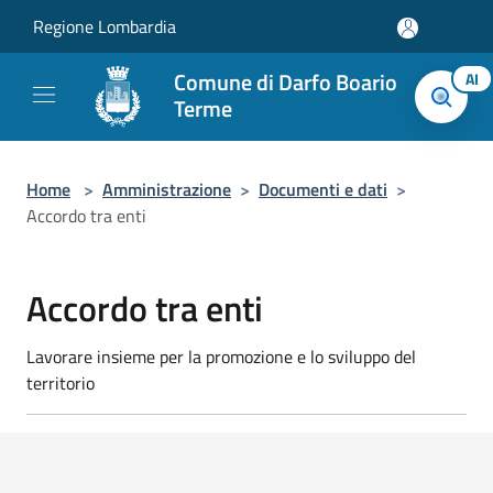
Salta al contenuto principale
Regione Lombardia
Comune di Darfo Boario
AI
Terme
Home
>
Amministrazione
>
Documenti e dati
>
Accordo tra enti
Accordo tra enti
Lavorare insieme per la promozione e lo sviluppo del
territorio