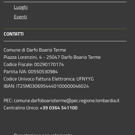
Luoghi
Eventi
CONTATTI
Comune di Darfo Boario Terme
Piazza Lorenzini, 4 - 25047 Darfo Boario Terme
Codice Fiscale: 00290170174
Partita IVA: 00550530984
Codice Univoco Fattura Elettronica: UFNYYG
IBAN: IT25M0306954440100000046024
PEC: comune.darfoboarioterme@pec.regione.lombardia.it
Centralino Unico:
+39 0364 541100