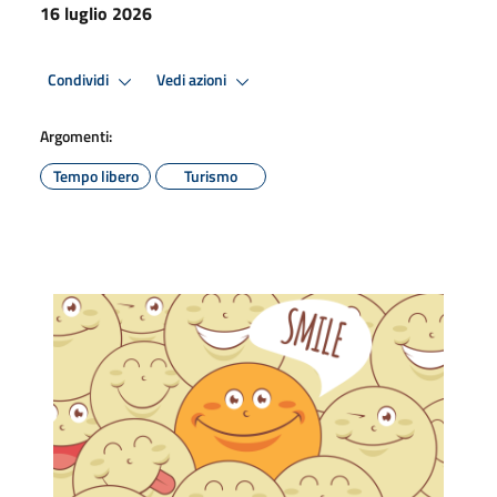
16 luglio 2026
Condividi
Vedi azioni
Argomenti:
Tempo libero
Turismo