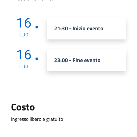
16
21:30 - Inizio evento
LUG
16
23:00 - Fine evento
LUG
Costo
Ingresso libero e gratuito