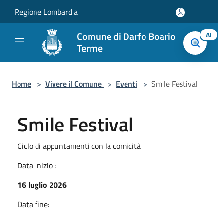
Salta al contenuto principale
Regione Lombardia
Comune di Darfo Boario
AI
Terme
Home
>
Vivere il Comune
>
Eventi
>
Smile Festival
Smile Festival
Ciclo di appuntamenti con la comicità
Data inizio :
16 luglio 2026
Data fine: