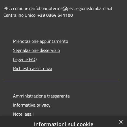
PEC: comune.darfoboarioterme@pec.regione.lombardia.it
Centralino Unico:
+39 0364 541100
Prenotazione appuntamento
Segnalazione disservizio
Leggi le FAQ
Richiesta assistenza
Amministrazione trasparente
Informativa privacy
Note legali
×
Dichiarazione di accessibilità
Informazioni sui cookie