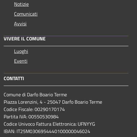
Notizie
Comunicati
Avvisi
VIVERE IL COMUNE
Luoghi
Eventi
CONTATTI
Comune di Darfo Boario Terme
Piazza Lorenzini, 4 - 25047 Darfo Boario Terme
Codice Fiscale: 00290170174
Partita IVA: 00550530984
Codice Univoco Fattura Elettronica: UFNYYG
IBAN: IT25M0306954440100000046024