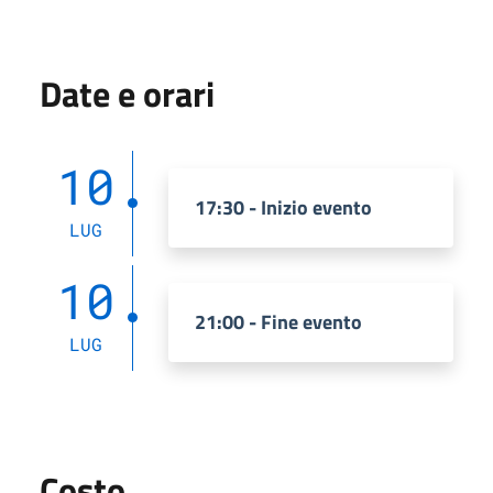
Date e orari
10
17:30 - Inizio evento
LUG
10
21:00 - Fine evento
LUG
Costo