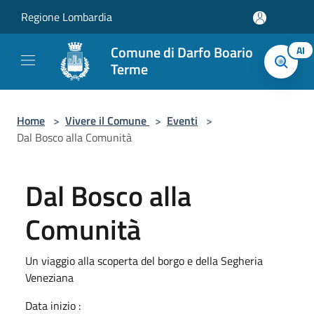
Salta al contenuto principale
Regione Lombardia
Comune di Darfo Boario
AI
Terme
Home
>
Vivere il Comune
>
Eventi
>
Dal Bosco alla Comunità
Dal Bosco alla
Comunità
Un viaggio alla scoperta del borgo e della Segheria
Veneziana
Data inizio :