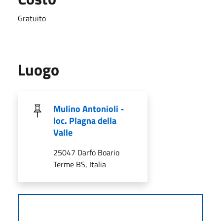
Gratuito
Luogo
Mulino Antonioli -
loc. Plagna della
Valle
25047 Darfo Boario
Terme BS, Italia