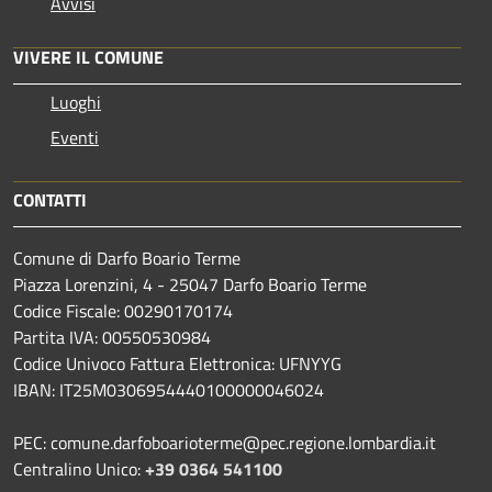
Avvisi
VIVERE IL COMUNE
Luoghi
Eventi
CONTATTI
Comune di Darfo Boario Terme
Piazza Lorenzini, 4 - 25047 Darfo Boario Terme
Codice Fiscale: 00290170174
Partita IVA: 00550530984
Codice Univoco Fattura Elettronica: UFNYYG
IBAN: IT25M0306954440100000046024
PEC: comune.darfoboarioterme@pec.regione.lombardia.it
Centralino Unico:
+39 0364 541100