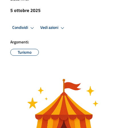
5 ottobre 2025
Condividi
Vedi azioni
Argomenti:
Turismo