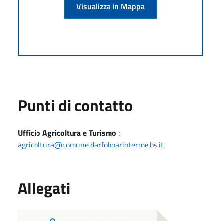
Visualizza in Mappa
Punti di contatto
Ufficio Agricoltura e Turismo
:
agricoltura@comune.darfoboarioterme.bs.it
Allegati