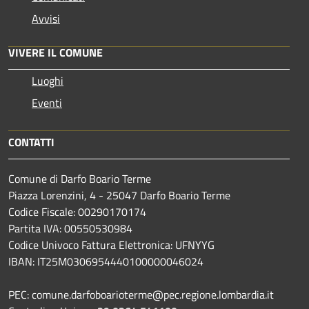
Avvisi
VIVERE IL COMUNE
Luoghi
Eventi
CONTATTI
Comune di Darfo Boario Terme
Piazza Lorenzini, 4 - 25047 Darfo Boario Terme
Codice Fiscale: 00290170174
Partita IVA: 00550530984
Codice Univoco Fattura Elettronica: UFNYYG
IBAN: IT25M0306954440100000046024
PEC: comune.darfoboarioterme@pec.regione.lombardia.it