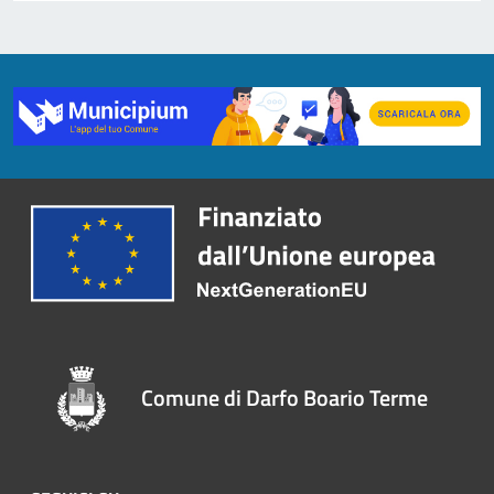
Comune di Darfo Boario Terme