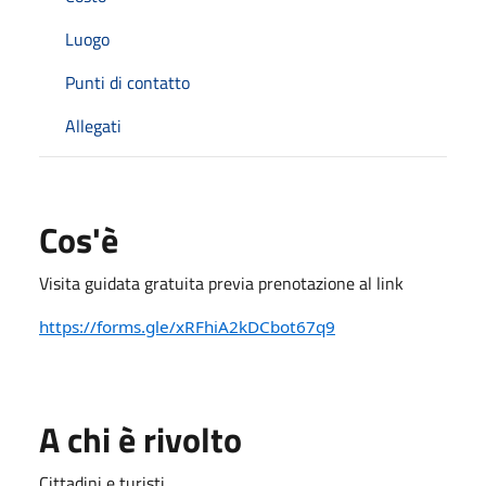
Luogo
Punti di contatto
Allegati
Cos'è
Visita guidata gratuita previa prenotazione al link
https://forms.gle/xRFhiA2kDCbot67q9
A chi è rivolto
Cittadini e turisti