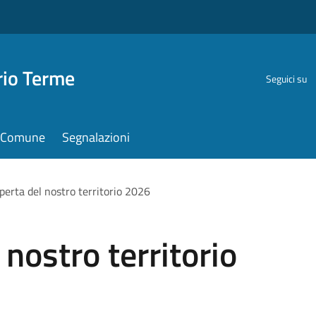
rio Terme
Seguici su
il Comune
Segnalazioni
operta del nostro territorio 2026
 nostro territorio