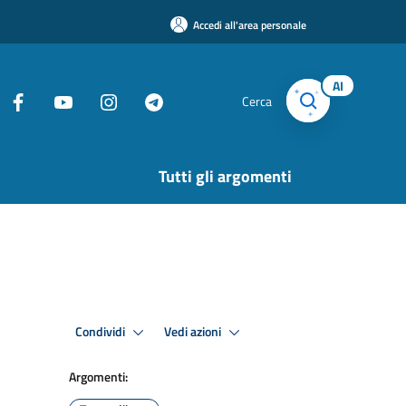
Accedi all'area personale
AI
Cerca
Tutti gli argomenti
Condividi
Vedi azioni
Argomenti: