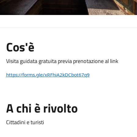
Cos'è
Visita guidata gratuita previa prenotazione al link
https://forms.gle/xRFhiA2kDCbot67q9
A chi è rivolto
Cittadini e turisti