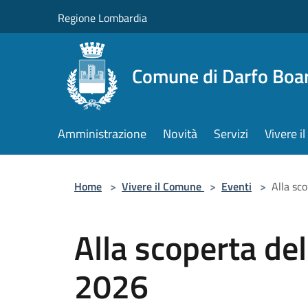
Salta al contenuto principale
Regione Lombardia
Comune di Darfo Boa
Amministrazione
Novità
Servizi
Vivere 
Home
>
Vivere il Comune
>
Eventi
>
Alla sc
Alla scoperta del
2026