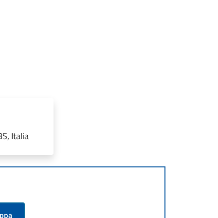
, Italia
appa