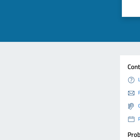
Cont
Prob