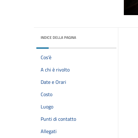
INDICE DELLA PAGINA
Cos'è
A chi è rivolto
Date e Orari
Costo
Luogo
Punti di contatto
Allegati