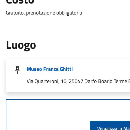
Gratuito, prenotazione obbligatoria
Luogo
Museo Franca Ghitti
Via Quarteroni, 10, 25047 Darfo Boario Terme BS
Visualizza in M