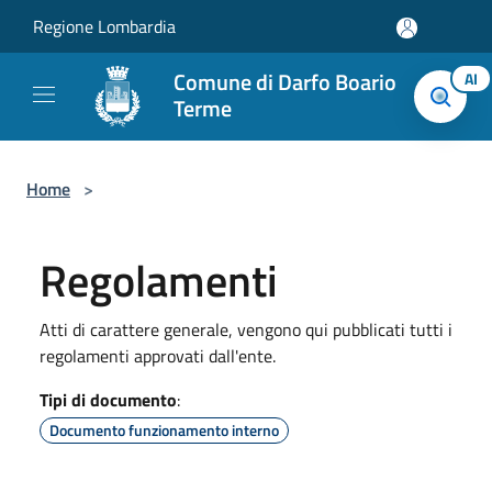
Salta al contenuto principale
Regione Lombardia
Comune di Darfo Boario
AI
Terme
Home
>
Regolamenti
Atti di carattere generale, vengono qui pubblicati tutti i
regolamenti approvati dall'ente.
Tipi di documento
:
Documento funzionamento interno