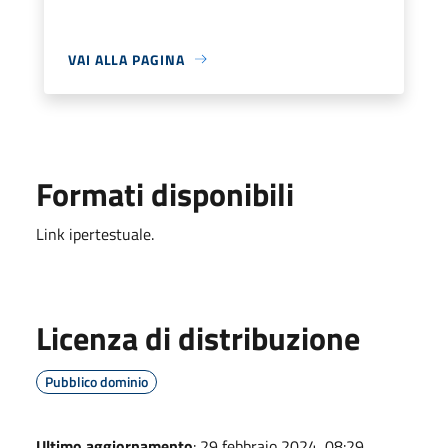
VAI ALLA PAGINA
Formati disponibili
Link ipertestuale.
Licenza di distribuzione
Pubblico dominio
Ultimo aggiornamento
: 29 febbraio 2024, 08:29