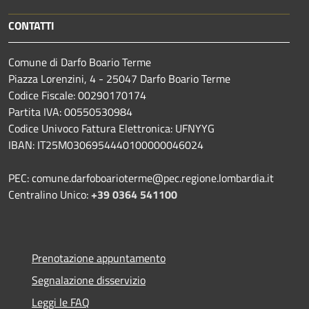
CONTATTI
Comune di Darfo Boario Terme
Piazza Lorenzini, 4 - 25047 Darfo Boario Terme
Codice Fiscale: 00290170174
Partita IVA: 00550530984
Codice Univoco Fattura Elettronica: UFNYYG
IBAN: IT25M0306954440100000046024
PEC: comune.darfoboarioterme@pec.regione.lombardia.it
Centralino Unico:
+39 0364 541100
Prenotazione appuntamento
Segnalazione disservizio
Leggi le FAQ