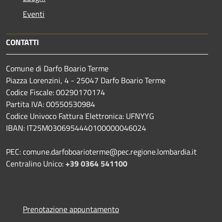
Eventi
CONTATTI
Comune di Darfo Boario Terme
Piazza Lorenzini, 4 - 25047 Darfo Boario Terme
Codice Fiscale: 00290170174
Partita IVA: 00550530984
Codice Univoco Fattura Elettronica: UFNYYG
IBAN: IT25M0306954440100000046024
PEC: comune.darfoboarioterme@pec.regione.lombardia.it
Centralino Unico:
+39 0364 541100
Prenotazione appuntamento